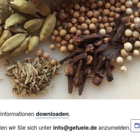
sinformationen
.
downloaden
ten wir Sie sich unter
anzumelden.
info@gefuele.de