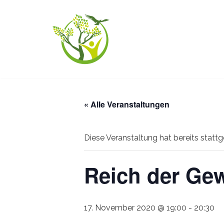
Zum
Inhalt
springen
« Alle Veranstaltungen
Diese Veranstaltung hat bereits statt
Reich der G
17. November 2020 @ 19:00
-
20:30