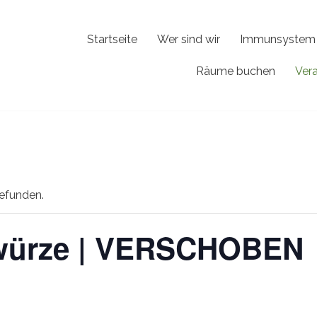
Startseite
Wer sind wir
Immunsystem 
Räume buchen
Ver
gefunden.
ewürze | VERSCHOBEN