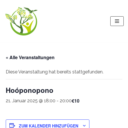
Zum
Inhalt
springen
« Alle Veranstaltungen
Diese Veranstaltung hat bereits stattgefunden.
Hoóponopono
€10
21. Januar 2025 @ 18:00
-
20:00
ZUM KALENDER HINZUFÜGEN