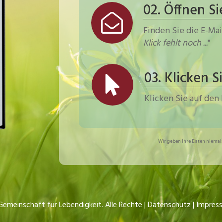
02. Öffnen S
Finden Sie die E-Mail
Klick fehlt noch ...
"
03. Klicken 
Klicken Sie auf den 
Wir geben Ihre Daten niemals 
emeinschaft für Lebendigkeit. Alle Rechte |
Datenschutz
|
Impres