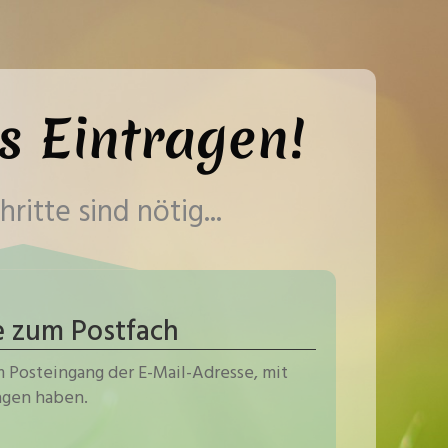
s Eintragen!
ritte sind nötig...
e zum Postfach
 Posteingang der E-Mail-Adresse, mit
ragen haben.