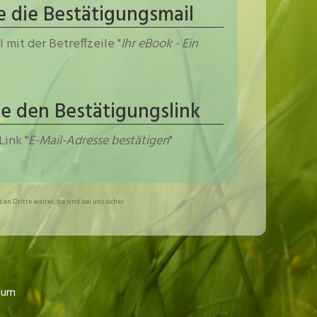
ie die Bestätigungsmail
 mit der Betreffzeile "
Ihr eBook - Ein
Sie den Bestätigungslink
Link "
E-Mail-Adresse bestätigen
"
an Dritte weiter, sie sind bei uns sicher
sum